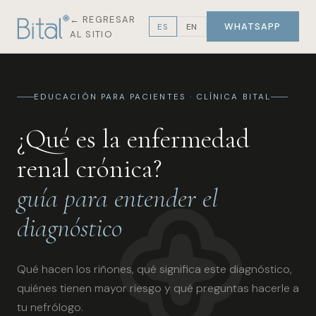
← REGRESAR
WHATSAPP
ES
EN
AL SITIO
EDUCACIÓN PARA PACIENTES · CLÍNICA BITAL
¿Qué es la enfermedad
renal crónica?
guía para entender el
diagnóstico
Qué hacen los riñones, qué significa este diagnóstico,
quiénes tienen mayor riesgo y qué preguntas hacerle a
tu nefrólogo.