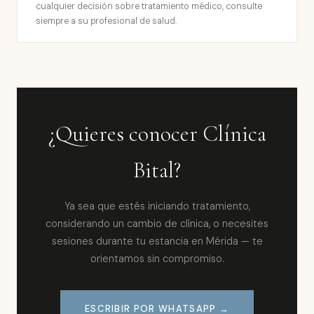
cualquier decisión sobre tratamiento médico, consulte
siempre a su profesional de salud.
¿Quieres conocer Clínica
Bital?
Ya sea que estés iniciando tratamiento,
considerando un cambio de clínica, o necesites
sesiones durante tu estancia en Mérida — te
orientamos sin compromiso.
ESCRIBIR POR WHATSAPP →