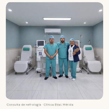
Consulta de nefrología · Clínica Bital, Mérida